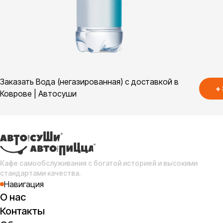
Заказать Вода (негазированная) с доставкой в
+
Коврове | Автосуши
Кафе самообслуживания с богатой историей и высокими
стандартами качества.
Навигация
О нас
Контакты